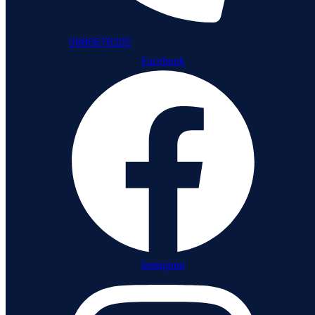
0980676202
Facebook
Instagram