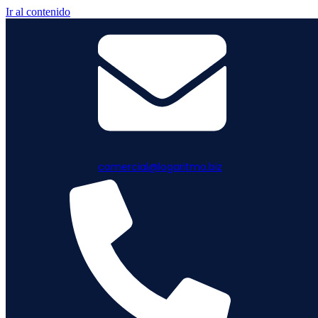
Ir al contenido
comercial@logaritmo.biz