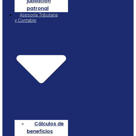
jubilación
patronal
Asesoría Tributaria
y Contable
Cálculos de
beneficios