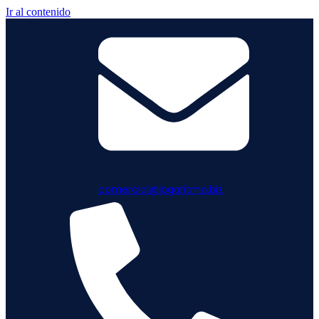
Ir al contenido
comercial@logaritmo.biz