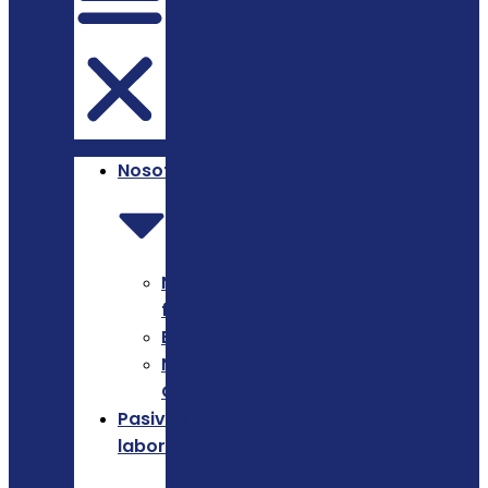
Nosotros
Nuestra
firma
Equipo
Nuestros
Clientes
Pasivos
laborales