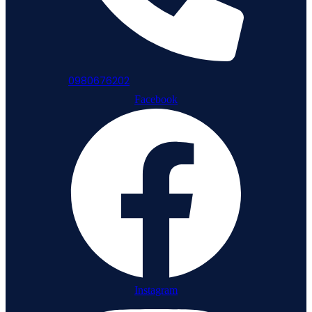
0980676202
Facebook
Instagram