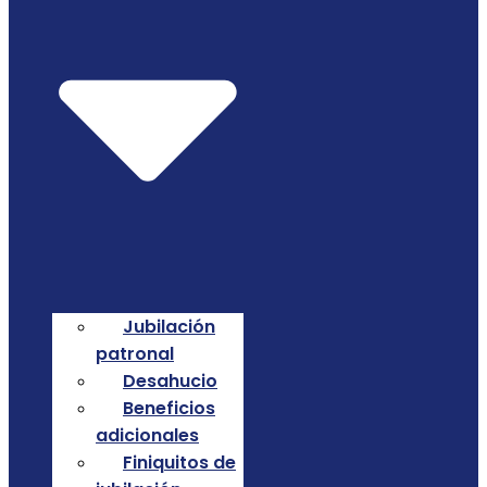
Jubilación
patronal
Desahucio
Beneficios
adicionales
Finiquitos de