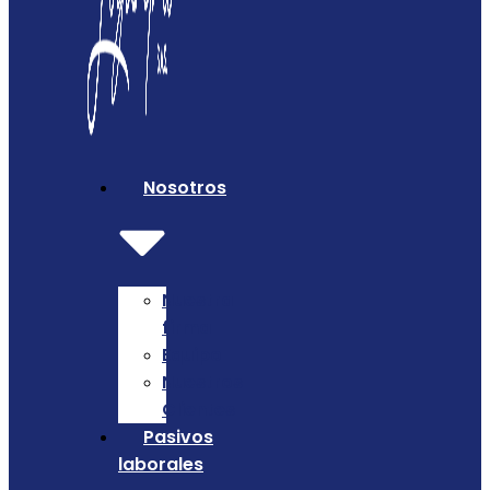
Nosotros
Nuestra
firma
Equipo
Nuestros
Clientes
Pasivos
laborales