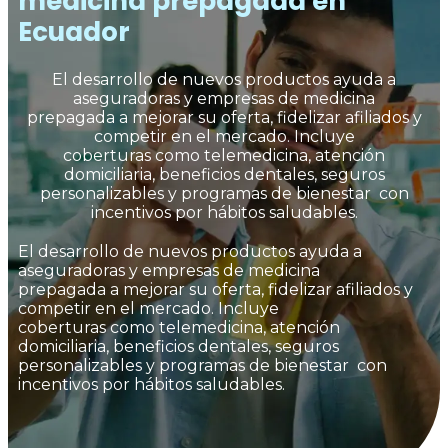
medicina prepagada en
Ecuador
El desarrollo de nuevos productos ayuda a
aseguradoras y empresas de medicina
prepagada a mejorar su oferta, fidelizar afiliados y
competir en el mercado. Incluye
coberturas como telemedicina, atención
domiciliaria, beneficios dentales, seguros
personalizables y programas de bienestar con
incentivos por hábitos saludables.
El desarrollo de nuevos productos ayuda a
aseguradoras y empresas de medicina
prepagada a mejorar su oferta, fidelizar afiliados y
competir en el mercado. Incluye
coberturas como telemedicina, atención
domiciliaria, beneficios dentales, seguros
personalizables y programas de bienestar con
incentivos por hábitos saludables.