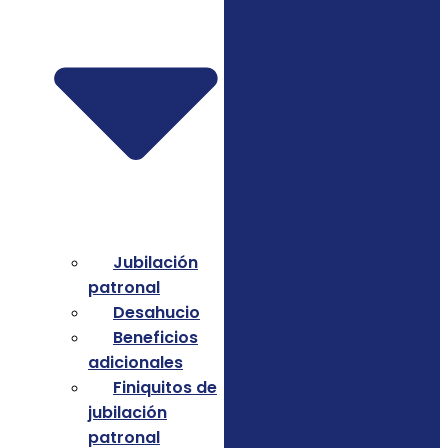
Jubilación
patronal
Desahucio
Beneficios
adicionales
Finiquitos de
jubilación
patronal