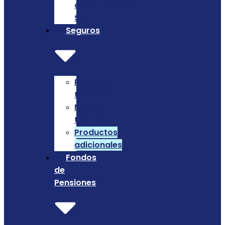
determinación
SRI
Seguros
Reservas
técnicas
Notas
técnicas
Productos
adicionales
Fondos
de
Pensiones