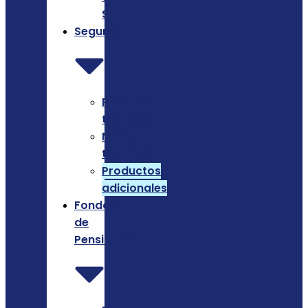
SRI
Seguros
Reservas
técnicas
Notas
técnicas
Productos
adicionales
Fondos
de
Pensiones