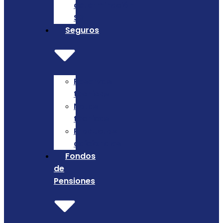
determinación
SRI
Seguros
Reservas
técnicas
Notas
técnicas
Productos
adicionales
Fondos
de
Pensiones