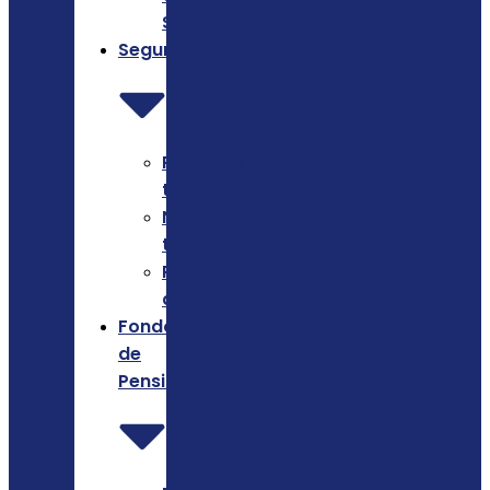
SRI
Seguros
Reservas
técnicas
Notas
técnicas
Productos
adicionales
Fondos
de
Pensiones