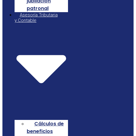
jubilación
patronal
Asesoría Tributaria
y Contable
Cálculos de
beneficios