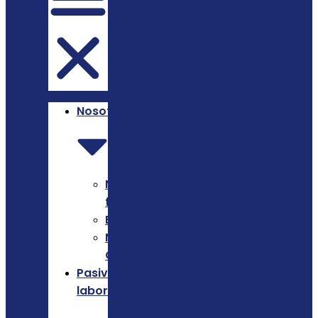
Nosotros
Nuestra
firma
Equipo
Nuestros
Clientes
Pasivos
laborales