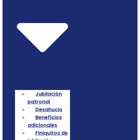
Jubilación
patronal
Desahucio
Beneficios
adicionales
Finiquitos de