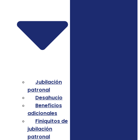
Jubilación
patronal
Desahucio
Beneficios
adicionales
Finiquitos de
jubilación
patronal