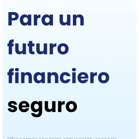
Para un
futuro
financiero
seguro
Ofrecemos
servicios actuariales,
asesoría