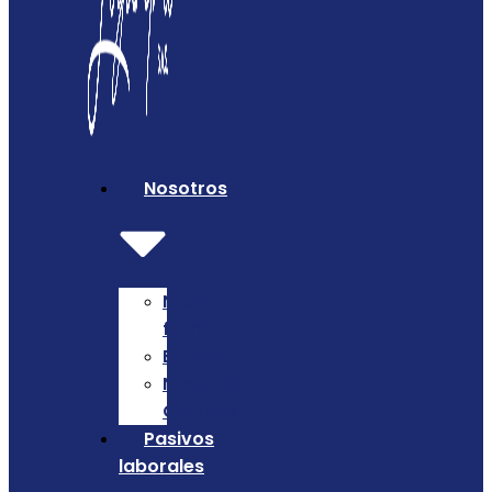
Nosotros
Nuestra
firma
Equipo
Nuestros
Clientes
Pasivos
laborales