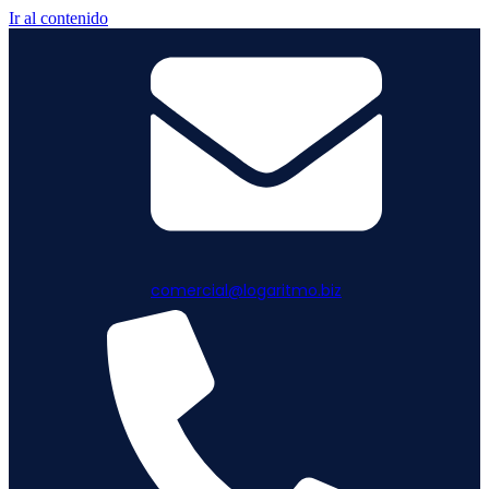
Ir al contenido
comercial@logaritmo.biz