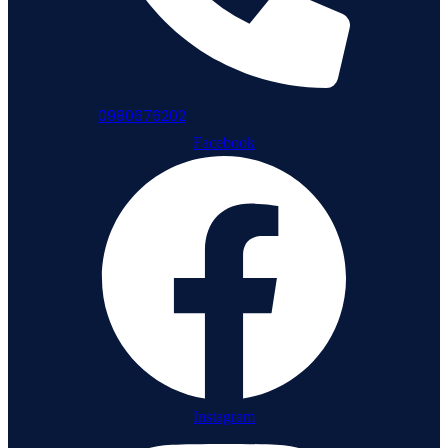
0980676202
Facebook
Instagram